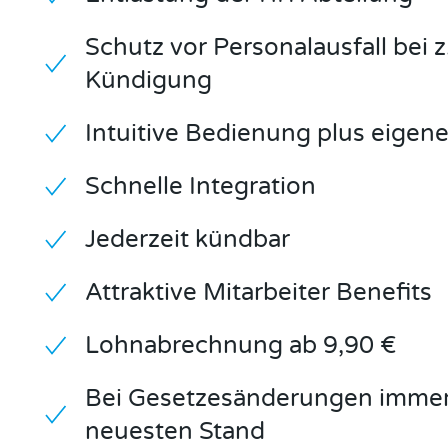
Schutz vor Personalausfall bei z
Kündigung
Intuitive Bedienung plus eigen
Schnelle Integration
Jederzeit kündbar
Attraktive Mitarbeiter Benefits
Lohnabrechnung ab 9,90 €
Bei Gesetzesänderungen imme
neuesten Stand