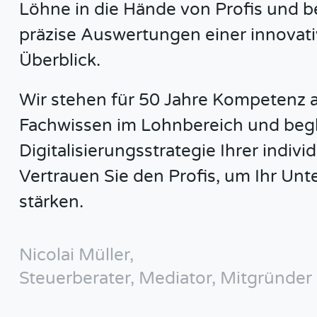
Löhne in die Hände von Profis und 
präzise Auswertungen einer innovati
Überblick.
Wir stehen für 50 Jahre Kompetenz a
Fachwissen im Lohnbereich und begle
Digitalisierungsstrategie Ihrer indiv
Vertrauen Sie den Profis, um Ihr Un
stärken.
Nicolai Müller,
Steuerberater, Mediator, Mitgründer