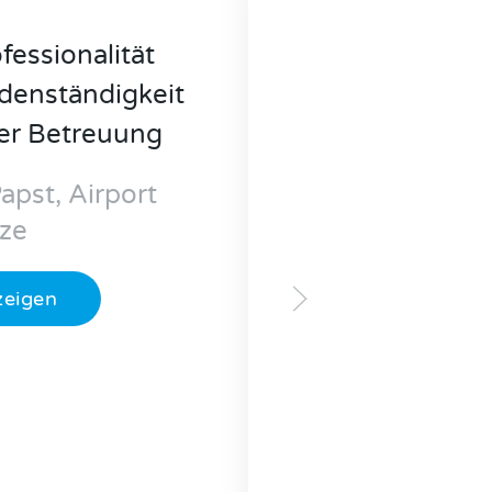
ofessionalität
denständigkeit
er Betreuung
apst, Airport
ze
zeigen