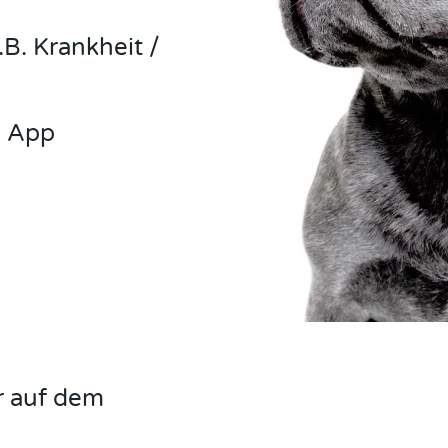
.B. Krankheit /
e App
r auf dem