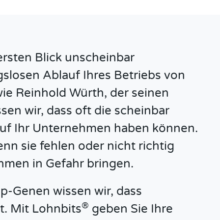
sten Blick unscheinbar
gslosen Ablauf Ihres Betriebs von
e Reinhold Würth, der seinen
ssen wir, dass oft die scheinbar
 auf Ihr Unternehmen haben können.
nn sie fehlen oder nicht richtig
hmen in Gefahr bringen.
p-Genen wissen wir, dass
®
. Mit Lohnbits
geben Sie Ihre