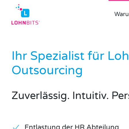
Waru
Skip to main content
Ihr Spezialist für Lo
Outsourcing
Zuverlässig. Intuitiv. Per
Entlastung der HR Abteilung