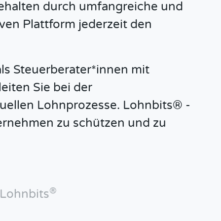
behalten durch umfangreiche und
ven Plattform jederzeit den
ls Steuerberater*innen mit
iten Sie bei der
iduellen Lohnprozesse. Lohnbits® -
ternehmen zu schützen und zu
®
 Lohnbits