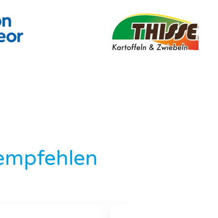
empfehlen