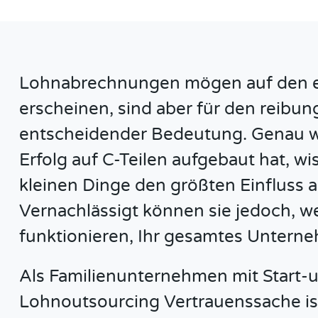
Lohnabrechnungen mögen auf den er
erscheinen, sind aber für den reibun
entscheidender Bedeutung. Genau wi
Erfolg auf C-Teilen aufgebaut hat, wi
kleinen Dinge den größten Einfluss
Vernachlässigt können sie jedoch, we
funktionieren, Ihr gesamtes Unterne
Als Familienunternehmen mit Start-u
Lohnoutsourcing Vertrauenssache ist